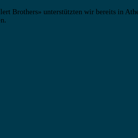
ert Brothers» unterstützten wir bereits in A
n.